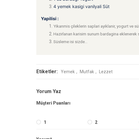
4 yemek kasigi vanilyali Süt
Yapilisi :
Yikanmis çileklerin saplari ayiklanir, yogurt ve sü
Hazirlanan karisim sunum bardagina eklenerek ser
Süsleme isi sizde...
Etiketler:
Yemek
Mutfak
Lezzet
Yorum Yaz
Müşteri Puanları
1
2