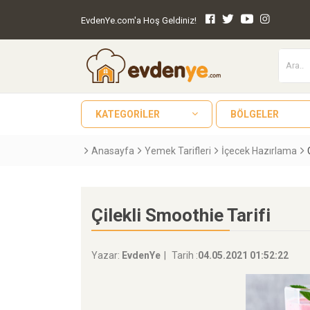
EvdenYe.com'a Hoş Geldiniz!
KATEGORILER
BÖLGELER
Anasayfa
Yemek Tarifleri
İçecek Hazırlama
Çilekli Smoothie Tarifi
Yazar:
EvdenYe
Tarih :
04.05.2021 01:52:22