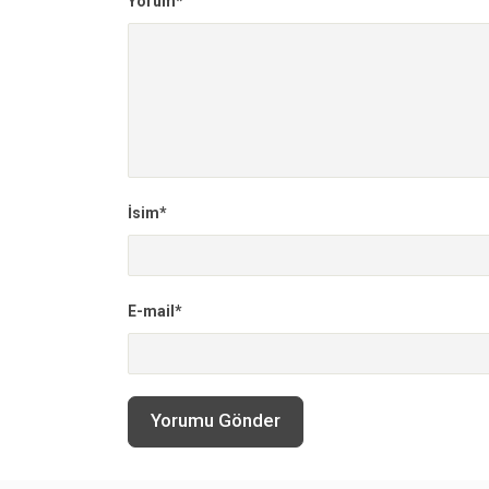
Yorum*
İsim*
E-mail*
Yorumu Gönder