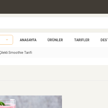
ANASAYFA
ÜRÜNLER
TARIFLER
DES
Çilekli Smoothie Tarifi