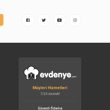
Müşteri Hizmetleri
7/24 destek!
Güvenli Ödeme