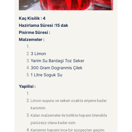
Kaç Kisilik : 4
Hazirlama Süresi :15 dak
Pisirme Süresi :
Malzemeler :
3 Limon
Yarim Su Bardagi Toz Seker
300 Gram Dogranmis Çilek
1 Litre Soguk Su
Yapilisi :
Limon suyunu ve sekeri ocakta eriyene kadar
karistirin.
Kalan malzemeler ile birlikte hepsini blendirla
pürüzsüz olana kadar ezin.
Karisimin hepsini ince bir süzgeçten geçirin.