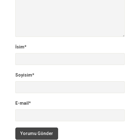
İsim*
Soyisim*
E-mail*
Yorumu Gönder