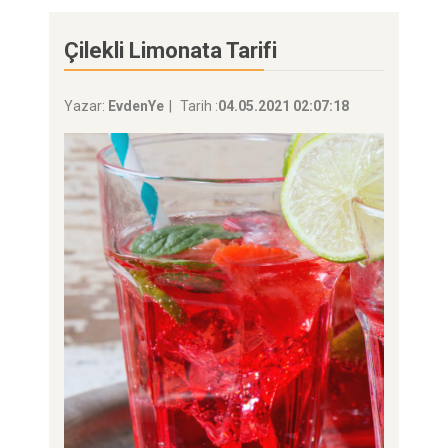
Çilekli Limonata Tarifi
Yazar:
EvdenYe
Tarih :
04.05.2021 02:07:18