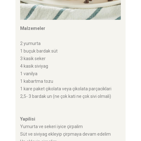
Malzemeler
2 yumurta
1 buçuk bardak süt
3 kasik seker
4 kasik siviyag
1 vanilya
1 kabartma tozu
1 kare paket çikolata veya çikolata parçaciklari
2,5- 3 bardak un (ne çok kati ne çok sivi olmali)
Yapilisi
Yumurta ve sekeri iyice çirpalim
Süt ve siviyag ekleyip çirpmaya devam edelim