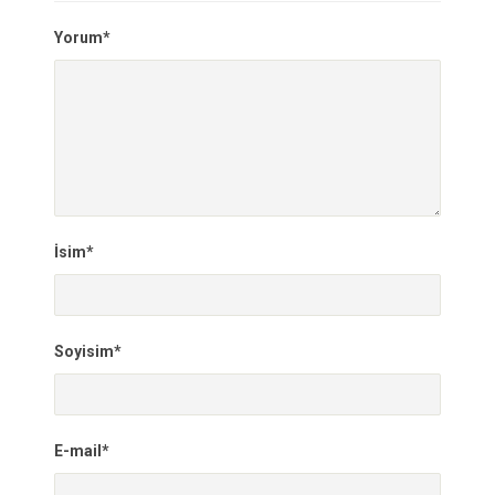
Yorum*
İsim*
Soyisim*
E-mail*