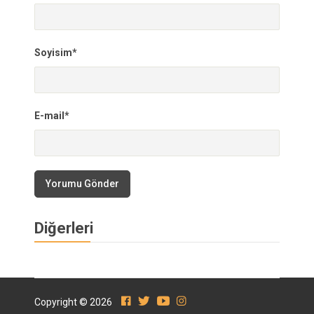
Soyisim*
E-mail*
Yorumu Gönder
Diğerleri
Copyright © 2026