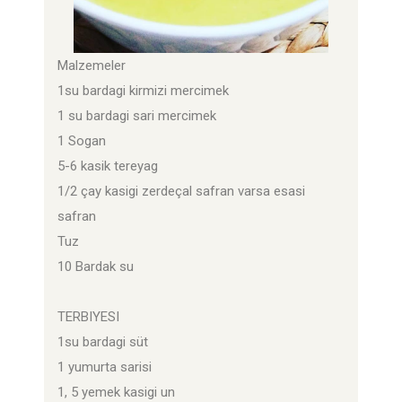
Malzemeler
1su bardagi kirmizi mercimek
1 su bardagi sari mercimek
1 Sogan
5-6 kasik tereyag
1/2 çay kasigi zerdeçal safran varsa esasi
safran
Tuz
10 Bardak su
TERBIYESI
1su bardagi süt
1 yumurta sarisi
1, 5 yemek kasigi un