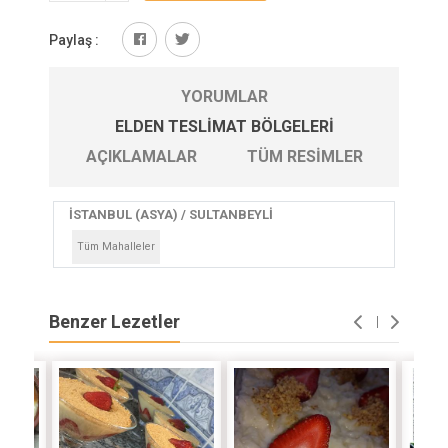
Paylaş :
YORUMLAR
ELDEN TESLIMAT BÖLGELERI
AÇIKLAMALAR
TÜM RESIMLER
İSTANBUL (ASYA) / SULTANBEYLİ
Tüm Mahalleler
Benzer Lezetler