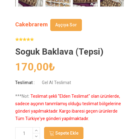
Cakebrarem
Aşçıya Sor
Soguk Baklava (Tepsi)
170,00
₺
Teslimat :
Gel Al Teslimat
***Not:
Teslimat şekli "Elden Teslimat" olan ürünlerde,
sadece aşçının tanımlamış olduğu teslimat bölgelerine
gönderi yapılmaktadır. Kargo ibaresi geçen ürünlerde
Tüm Türkiye'ye gönderi yapılmaktadır.
Sepete Ekle