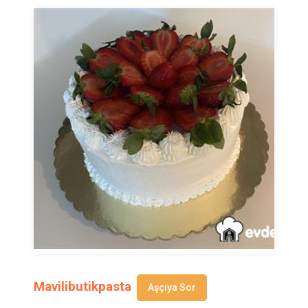
Mavilibutikpasta
Aşçıya Sor