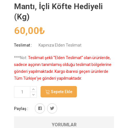
Mantı, İçli Köfte Hediyeli
(Kg)
60,00
₺
Teslimat :
Kapınıza Elden Teslimat
***Not:
Teslimat şekli "Elden Teslimat" olan ürünlerde,
sadece aşçının tanımlamış olduğu teslimat bölgelerine
gönderi yapılmaktadır. Kargo ibaresi geçen ürünlerde
Tüm Türkiye'ye gönderi yapılmaktadır.
Sepete Ekle
Paylaş :
YORUMLAR