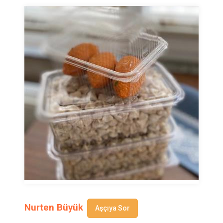
Nurten Büyük
Aşçıya Sor