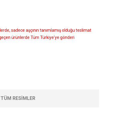
nlerde, sadece aşçının tanımlamış olduğu teslimat
i geçen ürünlerde Tüm Türkiye'ye gönderi
TÜM RESIMLER