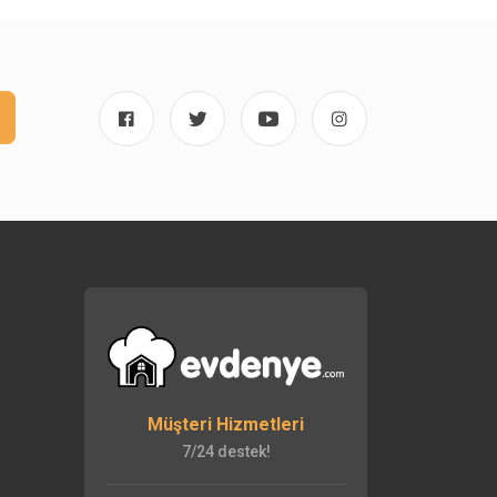
Müşteri Hizmetleri
7/24 destek!