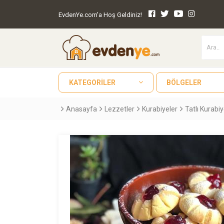
EvdenYe.com'a Hoş Geldiniz!
KATEGORILER
BÖLGELER
Anasayfa
Lezzetler
Kurabiyeler
Tatlı Kurabi