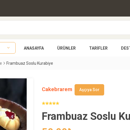
ANASAYFA
ÜRÜNLER
TARIFLER
DES
ye
Frambuaz Soslu Kurabiye
Cakebrarem
Aşçıya Sor
Frambuaz Soslu Ku