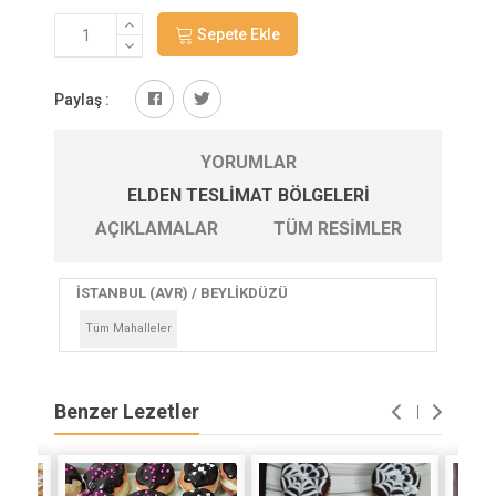
Sepete Ekle
Paylaş :
YORUMLAR
ELDEN TESLIMAT BÖLGELERI
AÇIKLAMALAR
TÜM RESIMLER
İSTANBUL (AVR) / BEYLİKDÜZÜ
Tüm Mahalleler
Benzer Lezetler