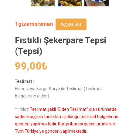
1gizemsisman
Aşçıya Sor
Fıstıklı Şekerpare Tepsi
(Tepsi)
99,00
₺
Teslimat :
Elden veya Kargo-Kurye ile Teslimat (Teslimat
bölgelerine elden)
***Not:
Teslimat şekli "Elden Teslimat" olan ürünlerde,
sadece aşçının tanımlamış olduğu teslimat bölgelerine
gönderi yapılmaktadır. Kargo ibaresi geçen ürünlerde
Tüm Türkiye'ye gönderi yapılmaktadır.